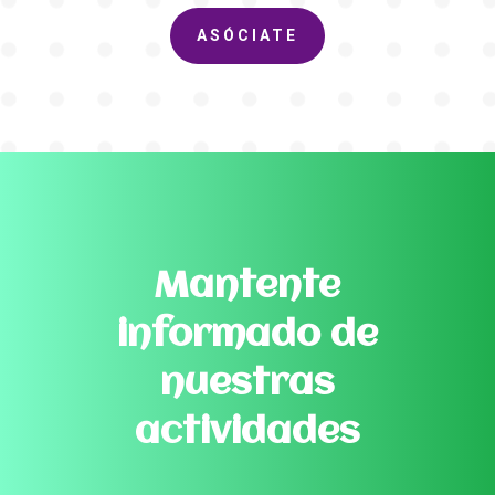
ASÓCIATE
Mantente
informado de
nuestras
actividades