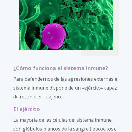
¿Cómo funciona el sistema inmune?
Para defendernos de las agresiones externas el
sistema inmune dispone de un «ejército» capaz
de reconocer lo ajeno.
El ejército
La mayoría de las células del sistema inmune
son glóbulos blancos de la sangre (leucocitos),