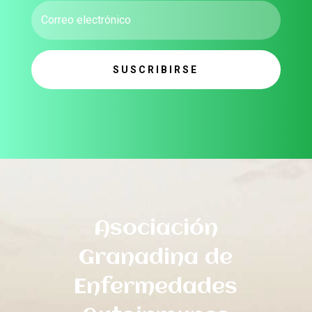
SUSCRIBIRSE
Asociación
Granadina de
Enfermedades