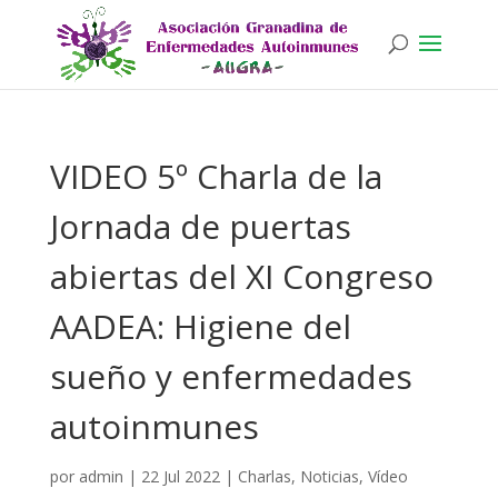
VIDEO 5º Charla de la
Jornada de puertas
abiertas del XI Congreso
AADEA: Higiene del
sueño y enfermedades
autoinmunes
por
admin
|
22 Jul 2022
|
Charlas
,
Noticias
,
Vídeo