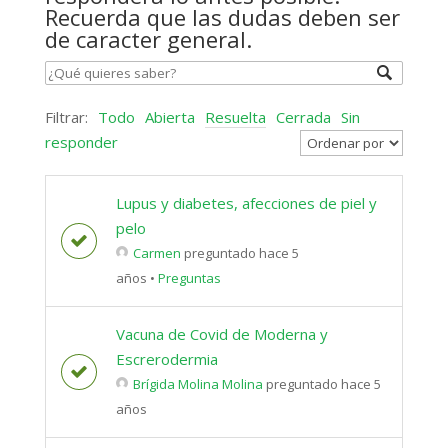
Recuerda que las dudas deben ser
de caracter general.
Filtrar:
Todo
Abierta
Resuelta
Cerrada
Sin
responder
Lupus y diabetes, afecciones de piel y
pelo
Carmen
preguntado hace 5
años
•
Preguntas
Vacuna de Covid de Moderna y
Escrerodermia
Brígida Molina Molina
preguntado hace 5
años