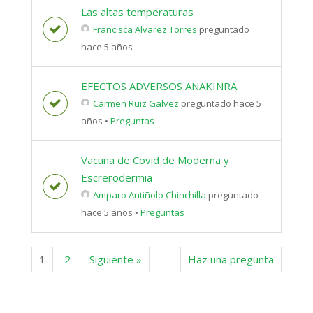
Las altas temperaturas
Francisca Alvarez Torres
preguntado
hace 5 años
EFECTOS ADVERSOS ANAKINRA
Carmen Ruiz Galvez
preguntado hace 5
años
•
Preguntas
Vacuna de Covid de Moderna y
Escrerodermia
Amparo Antiñolo Chinchilla
preguntado
hace 5 años
•
Preguntas
1
2
Siguiente »
Haz una pregunta